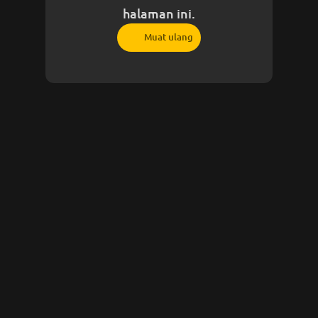
halaman ini.
Muat ulang