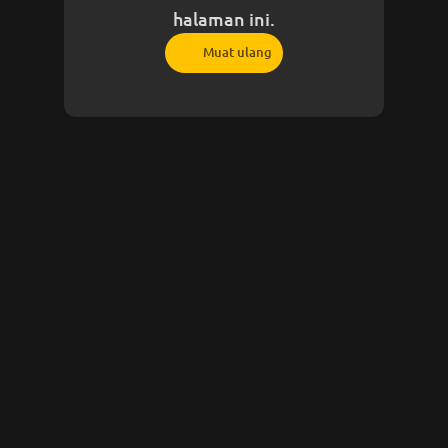
halaman ini.
Muat ulang